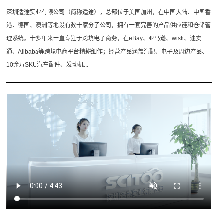
深圳适途实业有限公司（简称适途），总部位于美国加州，在中国大陆、中国香
港、德国、澳洲等地设有数十家分子公司，拥有一套完善的产品供应链和仓储管
理系统。十多年来一直专注于跨境电子商务，在eBay、亚马逊、wish、速卖
通、Alibaba等跨境电商平台精耕细作；经营产品涵盖汽配、电子及周边产品、
10余万SKU汽车配件、发动机...