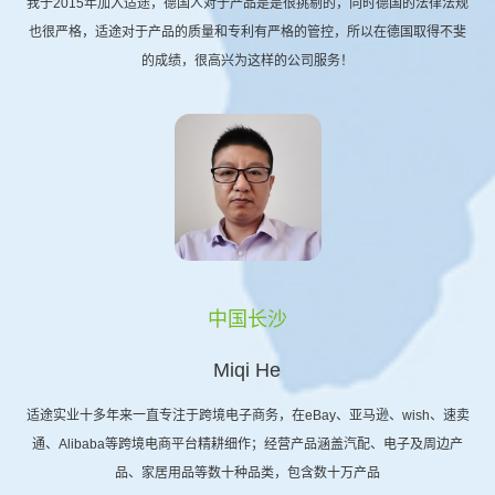
我于2015年加入适途，德国人对于产品是是很挑剔的，同时德国的法律法规
也很严格，适途对于产品的质量和专利有严格的管控，所以在德国取得不斐
的成绩，很高兴为这样的公司服务！
中国长沙
Miqi He
适途实业十多年来一直专注于跨境电子商务，在eBay、亚马逊、wish、速卖
通、Alibaba等跨境电商平台精耕细作；经营产品涵盖汽配、电子及周边产
品、家居用品等数十种品类，包含数十万产品