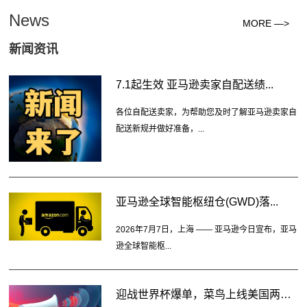
News
MORE —>
新闻资讯
7.1起生效 亚马逊卖家自配送绩...
各位自配送卖家，为帮助您及时了解亚马逊卖家自
配送新规并做好准备，...
亚马逊全球智能枢纽仓(GWD)落...
2026年7月7日，上海 —— 亚马逊今日宣布，亚马
逊全球智能枢...
迎战世界杯爆单，菜鸟上线美国两大...