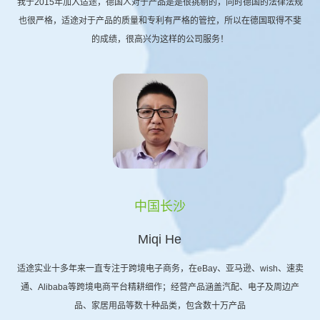
我于2015年加入适途，德国人对于产品是是很挑剔的，同时德国的法律法规
也很严格，适途对于产品的质量和专利有严格的管控，所以在德国取得不斐
的成绩，很高兴为这样的公司服务！
中国长沙
Miqi He
适途实业十多年来一直专注于跨境电子商务，在eBay、亚马逊、wish、速卖
通、Alibaba等跨境电商平台精耕细作；经营产品涵盖汽配、电子及周边产
品、家居用品等数十种品类，包含数十万产品