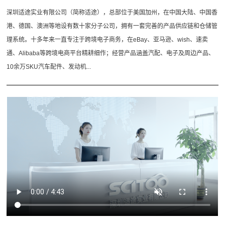
深圳适途实业有限公司（简称适途），总部位于美国加州，在中国大陆、中国香
港、德国、澳洲等地设有数十家分子公司，拥有一套完善的产品供应链和仓储管
理系统。十多年来一直专注于跨境电子商务，在eBay、亚马逊、wish、速卖
通、Alibaba等跨境电商平台精耕细作；经营产品涵盖汽配、电子及周边产品、
10余万SKU汽车配件、发动机...