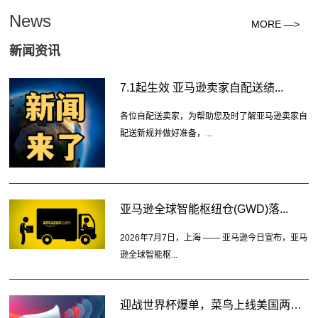
News
MORE —>
新闻资讯
7.1起生效 亚马逊卖家自配送绩...
各位自配送卖家，为帮助您及时了解亚马逊卖家自
配送新规并做好准备，...
亚马逊全球智能枢纽仓(GWD)落...
2026年7月7日，上海 —— 亚马逊今日宣布，亚马
逊全球智能枢...
迎战世界杯爆单，菜鸟上线美国两大...