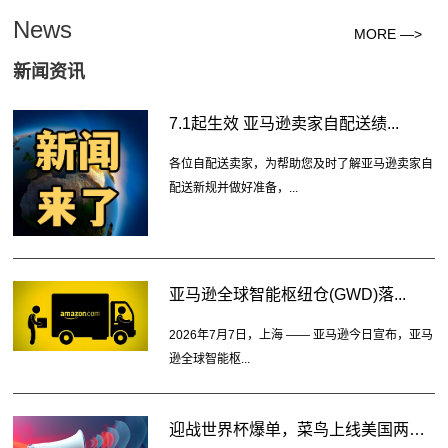
News
MORE —>
新闻资讯
7.1起生效 亚马逊卖家自配送绩...
各位自配送卖家，为帮助您及时了解亚马逊卖家自
配送新规并做好准备，...
亚马逊全球智能枢纽仓(GWD)落...
2026年7月7日，上海 —— 亚马逊今日宣布，亚马
逊全球智能枢...
迎战世界杯爆单，菜鸟上线美国两大...