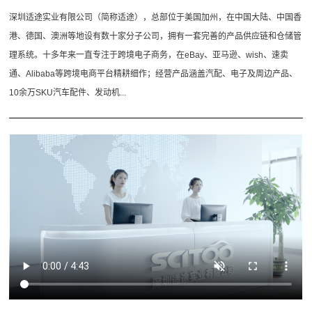
深圳适途实业有限公司（简称适途），总部位于美国加州，在中国大陆、中国香
港、德国、澳洲等地设有数十家分子公司，拥有一套完善的产品供应链和仓储管
理系统。十多年来一直专注于跨境电子商务，在eBay、亚马逊、wish、速卖
通、Alibaba等跨境电商平台精耕细作；经营产品涵盖汽配、电子及周边产品、
10余万SKU汽车配件、发动机...