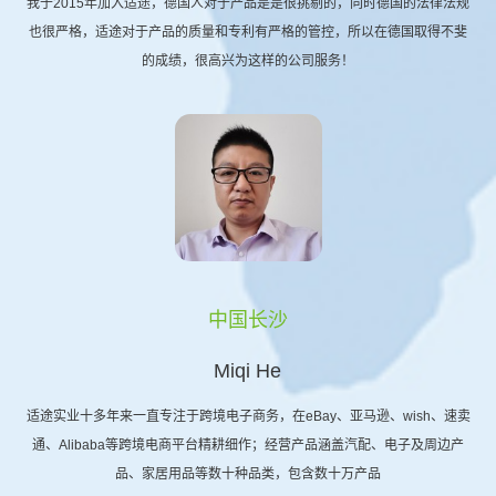
我于2015年加入适途，德国人对于产品是是很挑剔的，同时德国的法律法规
也很严格，适途对于产品的质量和专利有严格的管控，所以在德国取得不斐
的成绩，很高兴为这样的公司服务！
中国长沙
Miqi He
适途实业十多年来一直专注于跨境电子商务，在eBay、亚马逊、wish、速卖
通、Alibaba等跨境电商平台精耕细作；经营产品涵盖汽配、电子及周边产
品、家居用品等数十种品类，包含数十万产品