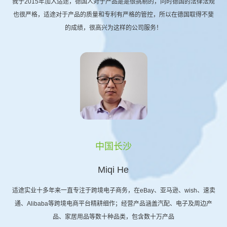
我于2015年加入适途，德国人对于产品是是很挑剔的，同时德国的法律法规
也很严格，适途对于产品的质量和专利有严格的管控，所以在德国取得不斐
的成绩，很高兴为这样的公司服务！
中国长沙
Miqi He
适途实业十多年来一直专注于跨境电子商务，在eBay、亚马逊、wish、速卖
通、Alibaba等跨境电商平台精耕细作；经营产品涵盖汽配、电子及周边产
品、家居用品等数十种品类，包含数十万产品