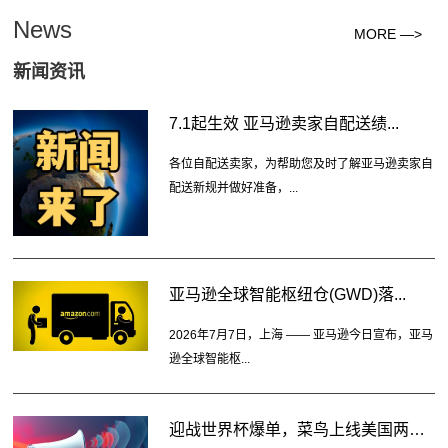
News
MORE —>
新闻资讯
7.1起生效 亚马逊卖家自配送绩...
各位自配送卖家，为帮助您及时了解亚马逊卖家自
配送新规并做好准备，...
亚马逊全球智能枢纽仓(GWD)落...
2026年7月7日，上海 —— 亚马逊今日宣布，亚马
逊全球智能枢...
迎战世界杯爆单，菜鸟上线美国两大...