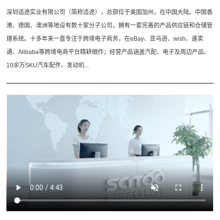
深圳适途实业有限公司（简称适途），总部位于美国加州，在中国大陆、中国香
港、德国、澳洲等地设有数十家分子公司，拥有一套完善的产品供应链和仓储管
理系统。十多年来一直专注于跨境电子商务，在eBay、亚马逊、wish、速卖
通、Alibaba等跨境电商平台精耕细作；经营产品涵盖汽配、电子及周边产品、
10余万SKU汽车配件、发动机...