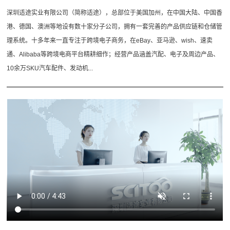
深圳适途实业有限公司（简称适途），总部位于美国加州，在中国大陆、中国香
港、德国、澳洲等地设有数十家分子公司，拥有一套完善的产品供应链和仓储管
理系统。十多年来一直专注于跨境电子商务，在eBay、亚马逊、wish、速卖
通、Alibaba等跨境电商平台精耕细作；经营产品涵盖汽配、电子及周边产品、
10余万SKU汽车配件、发动机...