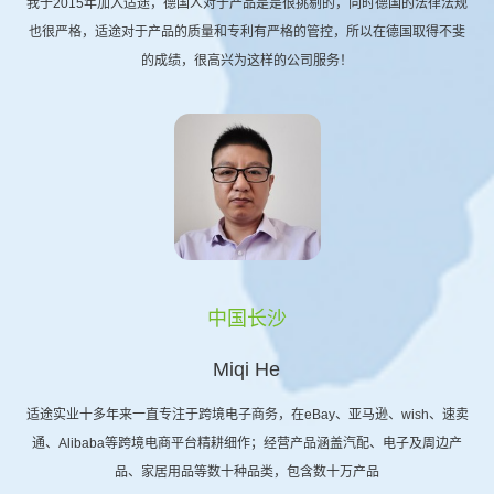
我于2015年加入适途，德国人对于产品是是很挑剔的，同时德国的法律法规
也很严格，适途对于产品的质量和专利有严格的管控，所以在德国取得不斐
的成绩，很高兴为这样的公司服务！
中国长沙
Miqi He
适途实业十多年来一直专注于跨境电子商务，在eBay、亚马逊、wish、速卖
通、Alibaba等跨境电商平台精耕细作；经营产品涵盖汽配、电子及周边产
品、家居用品等数十种品类，包含数十万产品