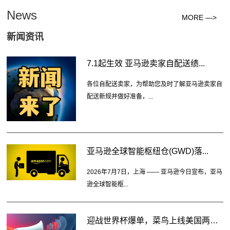
News
MORE —>
新闻资讯
7.1起生效 亚马逊卖家自配送绩...
各位自配送卖家，为帮助您及时了解亚马逊卖家自
配送新规并做好准备，...
亚马逊全球智能枢纽仓(GWD)落...
2026年7月7日，上海 —— 亚马逊今日宣布，亚马
逊全球智能枢...
迎战世界杯爆单，菜鸟上线美国两大...