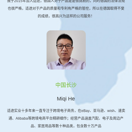
我于2015年加入适途，德国人对于产品是是很挑剔的，同时德国的法律法规
也很严格，适途对于产品的质量和专利有严格的管控，所以在德国取得不斐
的成绩，很高兴为这样的公司服务！
中国长沙
Miqi He
适途实业十多年来一直专注于跨境电子商务，在eBay、亚马逊、wish、速卖
通、Alibaba等跨境电商平台精耕细作；经营产品涵盖汽配、电子及周边产
品、家居用品等数十种品类，包含数十万产品