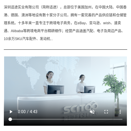
深圳适途实业有限公司（简称适途），总部位于美国加州，在中国大陆、中国香
港、德国、澳洲等地设有数十家分子公司，拥有一套完善的产品供应链和仓储管
理系统。十多年来一直专注于跨境电子商务，在eBay、亚马逊、wish、速卖
通、Alibaba等跨境电商平台精耕细作；经营产品涵盖汽配、电子及周边产品、
10余万SKU汽车配件、发动机...