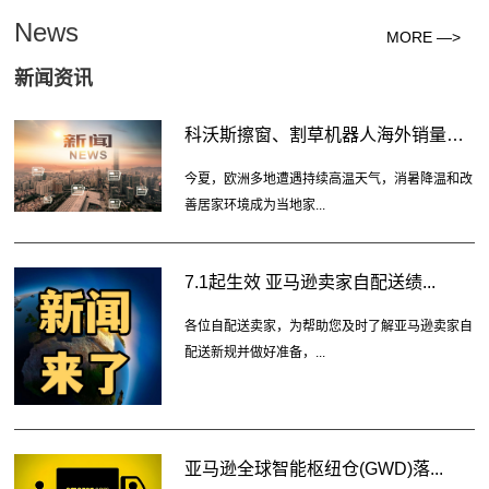
News
MORE —>
新闻资讯
科沃斯擦窗、割草机器人海外销量连...
今夏，欧洲多地遭遇持续高温天气，消暑降温和改
善居家环境成为当地家...
7.1起生效 亚马逊卖家自配送绩...
各位自配送卖家，为帮助您及时了解亚马逊卖家自
配送新规并做好准备，...
亚马逊全球智能枢纽仓(GWD)落...