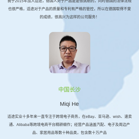
我于2015年加入适途，德国人对于产品是是很挑剔的，同时德国的法律法规
也很严格，适途对于产品的质量和专利有严格的管控，所以在德国取得不斐
的成绩，很高兴为这样的公司服务！
中国长沙
Miqi He
适途实业十多年来一直专注于跨境电子商务，在eBay、亚马逊、wish、速卖
通、Alibaba等跨境电商平台精耕细作；经营产品涵盖汽配、电子及周边产
品、家居用品等数十种品类，包含数十万产品