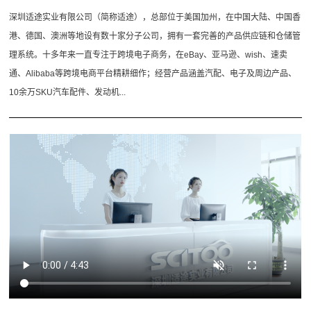
深圳适途实业有限公司（简称适途），总部位于美国加州，在中国大陆、中国香
港、德国、澳洲等地设有数十家分子公司，拥有一套完善的产品供应链和仓储管
理系统。十多年来一直专注于跨境电子商务，在eBay、亚马逊、wish、速卖
通、Alibaba等跨境电商平台精耕细作；经营产品涵盖汽配、电子及周边产品、
10余万SKU汽车配件、发动机...