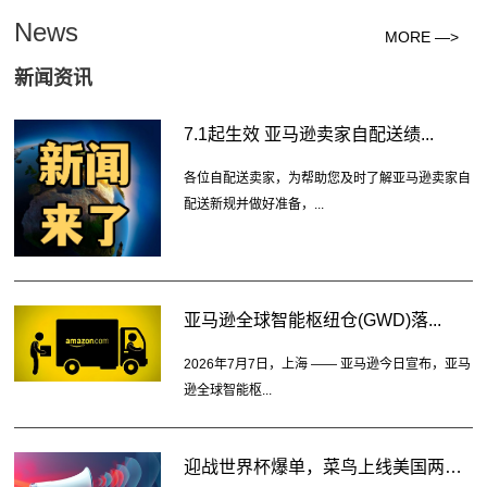
News
MORE —>
新闻资讯
7.1起生效 亚马逊卖家自配送绩...
各位自配送卖家，为帮助您及时了解亚马逊卖家自
配送新规并做好准备，...
亚马逊全球智能枢纽仓(GWD)落...
2026年7月7日，上海 —— 亚马逊今日宣布，亚马
逊全球智能枢...
迎战世界杯爆单，菜鸟上线美国两大...