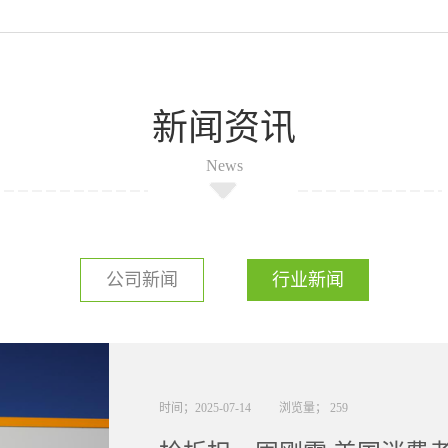
新闻资讯
News
公司新闻
行业新闻
时间；
2025
-
07
-
14
浏览量；
259