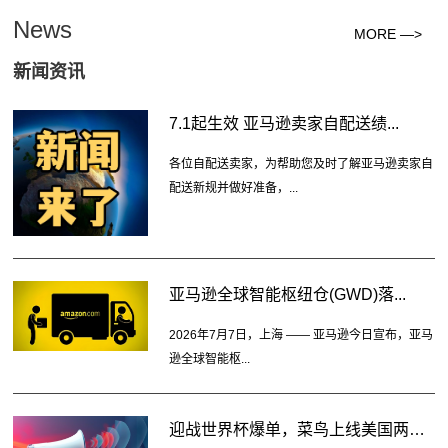
News
MORE —>
新闻资讯
7.1起生效 亚马逊卖家自配送绩...
各位自配送卖家，为帮助您及时了解亚马逊卖家自
配送新规并做好准备，...
亚马逊全球智能枢纽仓(GWD)落...
2026年7月7日，上海 —— 亚马逊今日宣布，亚马
逊全球智能枢...
迎战世界杯爆单，菜鸟上线美国两大...