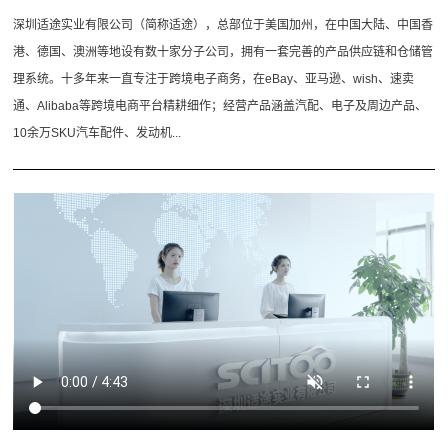
深圳适途实业有限公司（简称适途），总部位于美国加州，在中国大陆、中国香
港、德国、澳洲等地设有数十家分子公司，拥有一套完善的产品供应链和仓储管
理系统。十多年来一直专注于跨境电子商务，在eBay、亚马逊、wish、速卖
通、Alibaba等跨境电商平台精耕细作；经营产品涵盖汽配、电子及周边产品、
10余万SKU汽车配件、发动机...