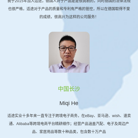
我于2015年加入适途，德国人对于产品是是很挑剔的，同时德国的法律法规
也很严格，适途对于产品的质量和专利有严格的管控，所以在德国取得不斐
的成绩，很高兴为这样的公司服务！
中国长沙
Miqi He
适途实业十多年来一直专注于跨境电子商务，在eBay、亚马逊、wish、速卖
通、Alibaba等跨境电商平台精耕细作；经营产品涵盖汽配、电子及周边产
品、家居用品等数十种品类，包含数十万产品