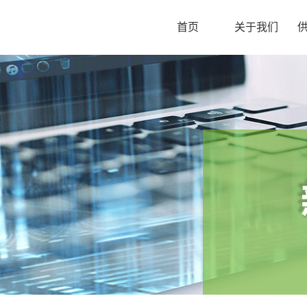
首页
关于我们