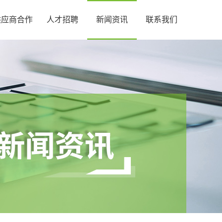
供应商合作
人才招聘
新闻资讯
联系我们