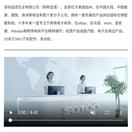
深圳适途实业有限公司（简称适途），总部位于美国加州，在中国大陆、中国香
港、德国、澳洲等地设有数十家分子公司，拥有一套完善的产品供应链和仓储管
理系统。十多年来一直专注于跨境电子商务，在eBay、亚马逊、wish、速卖
通、Alibaba等跨境电商平台精耕细作；经营产品涵盖汽配、电子及周边产品、
10余万SKU汽车配件、发动机...