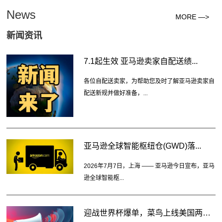
News
MORE —>
新闻资讯
7.1起生效 亚马逊卖家自配送绩...
各位自配送卖家，为帮助您及时了解亚马逊卖家自
配送新规并做好准备，...
亚马逊全球智能枢纽仓(GWD)落...
2026年7月7日，上海 —— 亚马逊今日宣布，亚马
逊全球智能枢...
迎战世界杯爆单，菜鸟上线美国两大...