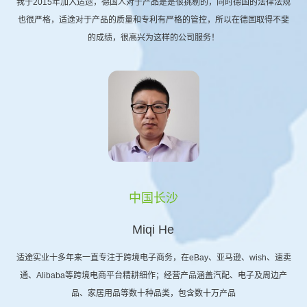
我于2015年加入适途，德国人对于产品是是很挑剔的，同时德国的法律法规
也很严格，适途对于产品的质量和专利有严格的管控，所以在德国取得不斐
的成绩，很高兴为这样的公司服务！
中国长沙
Miqi He
适途实业十多年来一直专注于跨境电子商务，在eBay、亚马逊、wish、速卖
通、Alibaba等跨境电商平台精耕细作；经营产品涵盖汽配、电子及周边产
品、家居用品等数十种品类，包含数十万产品