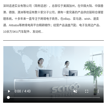
深圳适途实业有限公司（简称适途），总部位于美国加州，在中国大陆、中国香
港、德国、澳洲等地设有数十家分子公司，拥有一套完善的产品供应链和仓储管
理系统。十多年来一直专注于跨境电子商务，在eBay、亚马逊、wish、速卖
通、Alibaba等跨境电商平台精耕细作；经营产品涵盖汽配、电子及周边产品、
10余万SKU汽车配件、发动机...