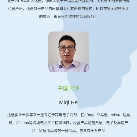
我于2015年加入适途，德国人对于产品是是很挑剔的，同时德国的法律法规
也很严格，适途对于产品的质量和专利有严格的管控，所以在德国取得不斐
的成绩，很高兴为这样的公司服务！
中国长沙
Miqi He
适途实业十多年来一直专注于跨境电子商务，在eBay、亚马逊、wish、速卖
通、Alibaba等跨境电商平台精耕细作；经营产品涵盖汽配、电子及周边产
品、家居用品等数十种品类，包含数十万产品