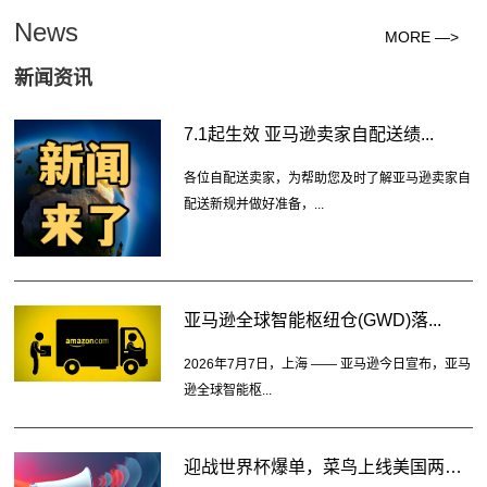
News
MORE —>
新闻资讯
7.1起生效 亚马逊卖家自配送绩...
各位自配送卖家，为帮助您及时了解亚马逊卖家自
配送新规并做好准备，...
亚马逊全球智能枢纽仓(GWD)落...
2026年7月7日，上海 —— 亚马逊今日宣布，亚马
逊全球智能枢...
迎战世界杯爆单，菜鸟上线美国两大...