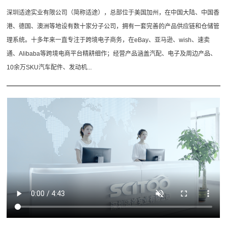
深圳适途实业有限公司（简称适途），总部位于美国加州，在中国大陆、中国香
港、德国、澳洲等地设有数十家分子公司，拥有一套完善的产品供应链和仓储管
理系统。十多年来一直专注于跨境电子商务，在eBay、亚马逊、wish、速卖
通、Alibaba等跨境电商平台精耕细作；经营产品涵盖汽配、电子及周边产品、
10余万SKU汽车配件、发动机...