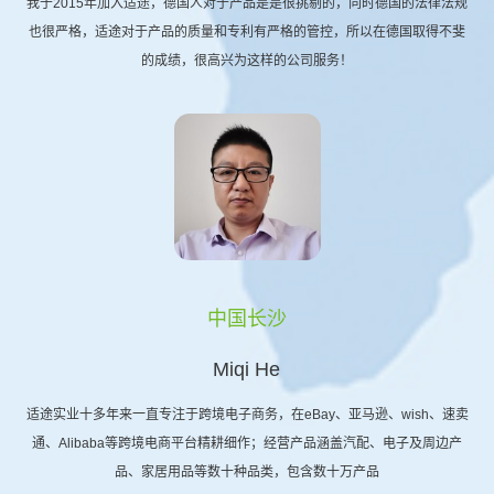
我于2015年加入适途，德国人对于产品是是很挑剔的，同时德国的法律法规
也很严格，适途对于产品的质量和专利有严格的管控，所以在德国取得不斐
的成绩，很高兴为这样的公司服务！
中国长沙
Miqi He
适途实业十多年来一直专注于跨境电子商务，在eBay、亚马逊、wish、速卖
通、Alibaba等跨境电商平台精耕细作；经营产品涵盖汽配、电子及周边产
品、家居用品等数十种品类，包含数十万产品