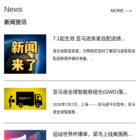
News
MORE —>
新闻资讯
7.1起生效 亚马逊卖家自配送绩...
各位自配送卖家，为帮助您及时了解亚马逊卖家自
配送新规并做好准备，...
亚马逊全球智能枢纽仓(GWD)落...
2026年7月7日，上海 —— 亚马逊今日宣布，亚马
逊全球智能枢...
迎战世界杯爆单，菜鸟上线美国两大...