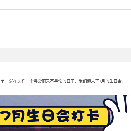
季节，就在这样一个寻常而又不寻常的日子，我们迎来了
月的生日会。
7