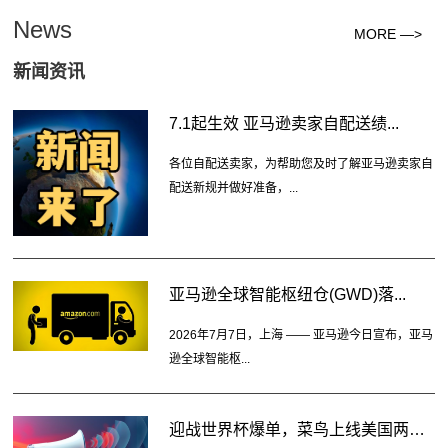
News
MORE —>
新闻资讯
7.1起生效 亚马逊卖家自配送绩...
各位自配送卖家，为帮助您及时了解亚马逊卖家自
配送新规并做好准备，...
亚马逊全球智能枢纽仓(GWD)落...
2026年7月7日，上海 —— 亚马逊今日宣布，亚马
逊全球智能枢...
迎战世界杯爆单，菜鸟上线美国两大...