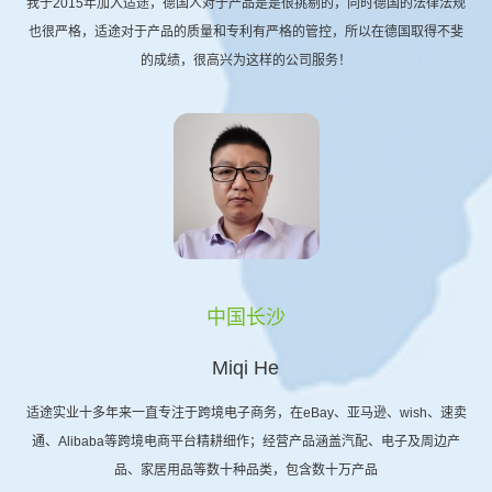
我于2015年加入适途，德国人对于产品是是很挑剔的，同时德国的法律法规
也很严格，适途对于产品的质量和专利有严格的管控，所以在德国取得不斐
的成绩，很高兴为这样的公司服务！
中国长沙
Miqi He
适途实业十多年来一直专注于跨境电子商务，在eBay、亚马逊、wish、速卖
通、Alibaba等跨境电商平台精耕细作；经营产品涵盖汽配、电子及周边产
品、家居用品等数十种品类，包含数十万产品