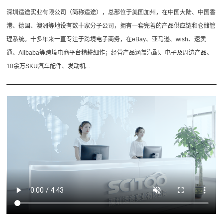
深圳适途实业有限公司（简称适途），总部位于美国加州，在中国大陆、中国香
港、德国、澳洲等地设有数十家分子公司，拥有一套完善的产品供应链和仓储管
理系统。十多年来一直专注于跨境电子商务，在eBay、亚马逊、wish、速卖
通、Alibaba等跨境电商平台精耕细作；经营产品涵盖汽配、电子及周边产品、
10余万SKU汽车配件、发动机...