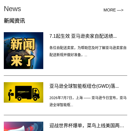
News
MORE —>
新闻资讯
7.1起生效 亚马逊卖家自配送绩...
各位自配送卖家，为帮助您及时了解亚马逊卖家自
配送新规并做好准备，...
亚马逊全球智能枢纽仓(GWD)落...
2026年7月7日，上海 —— 亚马逊今日宣布，亚马
逊全球智能枢...
迎战世界杯爆单，菜鸟上线美国两大...