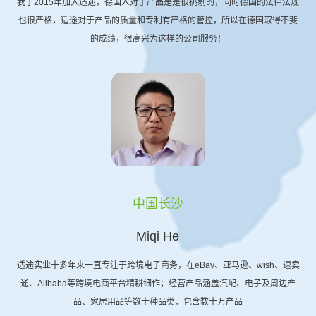
我于2015年加入适途，德国人对于产品是是很挑剔的，同时德国的法律法规
也很严格，适途对于产品的质量和专利有严格的管控，所以在德国取得不斐
的成绩，很高兴为这样的公司服务！
中国长沙
Miqi He
适途实业十多年来一直专注于跨境电子商务，在eBay、亚马逊、wish、速卖
通、Alibaba等跨境电商平台精耕细作；经营产品涵盖汽配、电子及周边产
品、家居用品等数十种品类，包含数十万产品