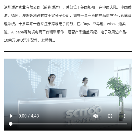
深圳适途实业有限公司（简称适途），总部位于美国加州，在中国大陆、中国香
港、德国、澳洲等地设有数十家分子公司，拥有一套完善的产品供应链和仓储管
理系统。十多年来一直专注于跨境电子商务，在eBay、亚马逊、wish、速卖
通、Alibaba等跨境电商平台精耕细作；经营产品涵盖汽配、电子及周边产品、
10余万SKU汽车配件、发动机...