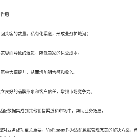
要作用
加回头客的数量。私有化渠道，形成业务护城河；
不兼容而导致的退货，降低卖家的运营成本。
意愿会大幅提升，从而增加销售额和收入。
建立良好的品牌形象和客户信任，增强市场竞争力。
将适配数据集成到其他销售渠道和市场中，帮助业务拓展。
对业务成功至关重要。VioFitment作为适配数据管理完美的解决方