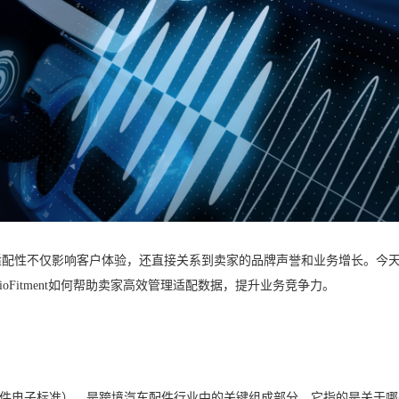
性不仅影响客户体验，还直接关系到卖家的品牌声誉和业务增长。今天，小助理
用，以及VioFitment如何帮助卖家高效管理适配数据，提升业务竞争力。
e Standard（汽车配件电子标准），是跨境汽车配件行业中的关键组成部分。它