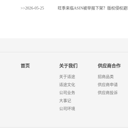
>>
2026
-
05
-
25
旺季来临ASIN被举报下架？版权侵权
首页
关于我们
供应商合作
关于适途
招商品类
适途文化
供应商申请
公司业务
供应商投诉
大事记
公司环境