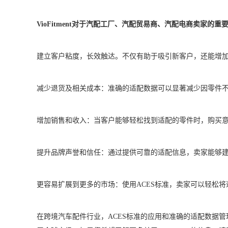
VioFitment对于汽配工厂、汽配贸易商、汽配电商卖家的重
建立客户粘度，长效触达。不仅有助于吸引新客户，还能增
减少退货及相关成本：准确的适配数据可以显著减少因零件
增加销售和收入：当客户能够轻松找到适配的零件时，购买
提升品牌声誉和信任：通过提供可靠的适配信息，卖家能够
更容易扩展到更多的市场：使用ACES标准，卖家可以轻松
在跨境汽车配件行业，ACES标准的应用和准确的适配数据管理