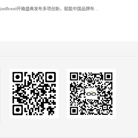
2026亚马逊广告unBoxed开箱盛典发布多项创新，赋能中国品牌布局全球