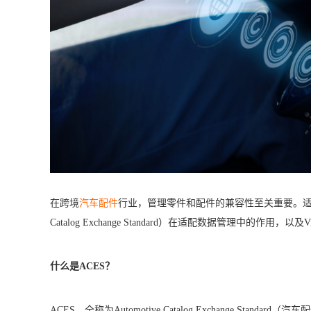
在跨境
汽车配件
行业，管理零件和配件的兼容性至关重要。适配
Catalog Exchange Standard）在适配数据管理中的作
什么是ACES？
ACES，全称为Automotive Catalog Exchang