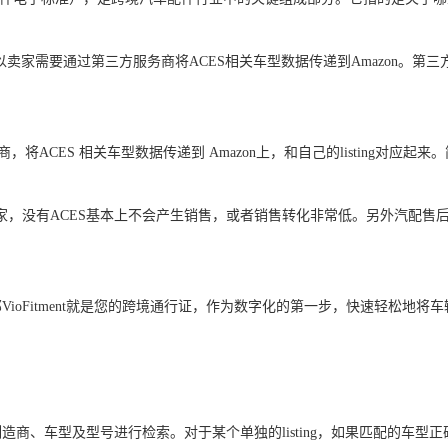
家需要通过第三方服务商将ACES相关车型数据传递到Amazon。第三方服务商比如Vio
将ACES 相关车型数据传递到 Amazon上，和自己的listing对应起
汽配卖家，没有ACES基本上不会产生销售，或者销售转化非常低。另外汽
Fitment就是您的跨境通行证，作为数字化的第一步，快速轻松地将车辆兼
商、车型及型号进行检索。对于某个单独的listing，如果匹配的车型