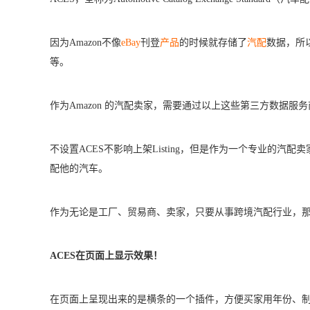
因为Amazon不像
eBay
刊登
产品
的时候就存储了
汽配
数据，所以卖
等。
作为Amazon 的汽配卖家，需要通过以上这些第三方数据服务商，
不设置ACES不影响上架Listing，但是作为一个专业的
配他的汽车。
作为无论是工厂、贸易商、卖家，只要从事跨境汽配行业，那Vio
ACES在页面上显示效果！
在页面上呈现出来的是横条的一个插件，方便买家用年份、制造