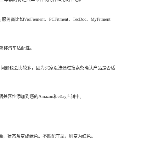
Fiement、PCFitment、TecDoc、MyFitment
来。简称汽车适配性。
配售后问题也会比较多，因为买家没法通过搜索条确认产品是否适
容性添加到您的Amazon和eBay店铺中。
正确，状态条变成绿色。不匹配车型，则变为红色。