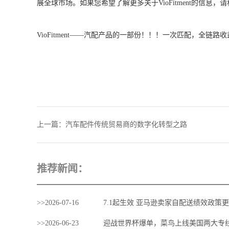
展全球市场。如果您希望了解更多关于VioFitment的信息，
VioFitment——汽配产品的一部份！！！一次匹配，全链路
上一篇：
汽车配件传统贸易商的数字化转型之路
推荐新闻：
>>
2026
-
07
-
16
7.1起生效 亚马逊卖家自配送绩效政策
>>
2026
-
06
-
23