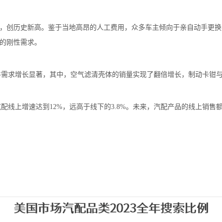
.6年，创历史新高。鉴于当地高昂的人工费用，众多车主倾向于亲自动手
盛的刚性需求。
配件需求增长显著，其中，空气滤清壳体的销量实现了翻倍增长，制动卡钳
线上增速达到12%，远高于线下的3.8%。未来，汽配产品的线上销售额