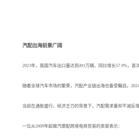
汽配出海前景广阔
2023年，我国汽车出口量达到491万辆，同比增长57.9
随着全球汽车市场的繁荣，汽配产业链出海也备受瞩目。2024年
当前在通胀盛行，经济乏力的背景下，汽配需求量却不减反
一位从2009年起做汽摩配跨境电商贸易的卖家表示：