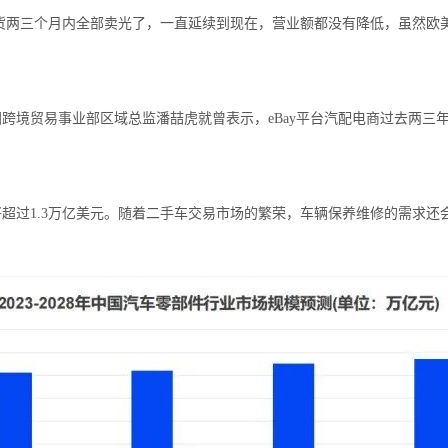
库存货两三个月内全部卖光了，一直延续到现在，营业额都没有降低，虽然
国跨境贸易事业部区域总监潘喆虎就曾表示，eBay平台汽配电商过去两
将超过1.3万亿美元。随着二手车交易市场的繁荣，车辆保养维修的需求还