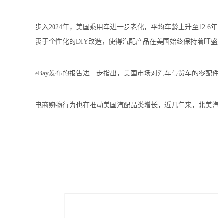
步入2024年，美国乘用车进一步老化，平均车龄上升至12
衷于个性化的DIY改造，使得汽配产品在美国始终保持着旺
eBay发布的报告进一步指出，美国市场对汽车与货车的零
电商购物行为也在推动美国汽配品类增长，近几年来，北美汽配