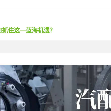
何抓住这一蓝海机遇？