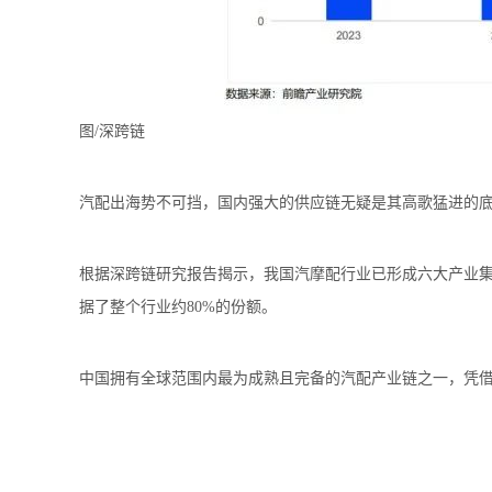
图/深跨链
汽配出海势不可挡，国内强大的供应链无疑是其高歌猛进的
根据深跨链研究报告揭示，我国汽摩配行业已形成六大产业
据了整个行业约80%的份额。
中国拥有全球范围内最为成熟且完备的汽配产业链之一，凭借