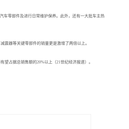
更换汽车零部件及进行日常维护保养。此外，还有一大批车主热
与减震器等关键零部件的销量更是激增了两倍以上。
有望占据总销售额的20%以上（21世纪经济报道）。