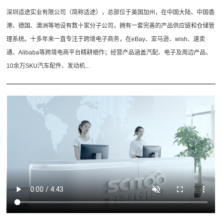
深圳适途实业有限公司（简称适途），总部位于美国加州，在中国大陆、中国香
港、德国、澳洲等地设有数十家分子公司，拥有一套完善的产品供应链和仓储管
理系统。十多年来一直专注于跨境电子商务，在eBay、亚马逊、wish、速卖
通、Alibaba等跨境电商平台精耕细作；经营产品涵盖汽配、电子及周边产品、
10余万SKU汽车配件、发动机...