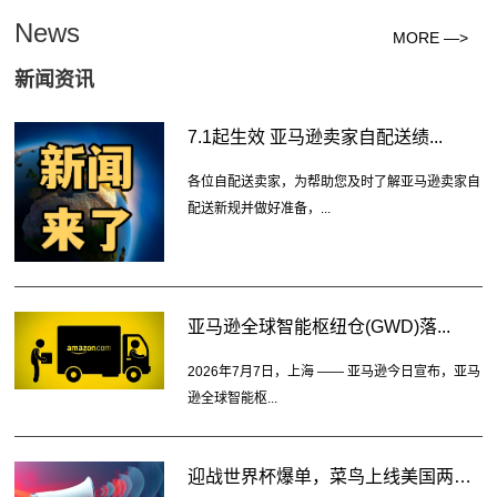
News
MORE —>
新闻资讯
7.1起生效 亚马逊卖家自配送绩...
各位自配送卖家，为帮助您及时了解亚马逊卖家自
配送新规并做好准备，...
亚马逊全球智能枢纽仓(GWD)落...
2026年7月7日，上海 —— 亚马逊今日宣布，亚马
逊全球智能枢...
迎战世界杯爆单，菜鸟上线美国两大...