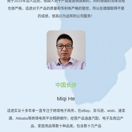
我于2015年加入适途，德国人对于产品是是很挑剔的，同时德国的法律法规
也很严格，适途对于产品的质量和专利有严格的管控，所以在德国取得不斐
的成绩，很高兴为这样的公司服务！
中国长沙
Miqi He
适途实业十多年来一直专注于跨境电子商务，在eBay、亚马逊、wish、速卖
通、Alibaba等跨境电商平台精耕细作；经营产品涵盖汽配、电子及周边产
品、家居用品等数十种品类，包含数十万产品