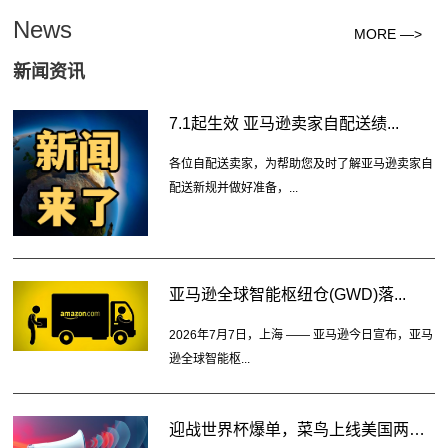
News
MORE —>
新闻资讯
7.1起生效 亚马逊卖家自配送绩...
各位自配送卖家，为帮助您及时了解亚马逊卖家自
配送新规并做好准备，...
亚马逊全球智能枢纽仓(GWD)落...
2026年7月7日，上海 —— 亚马逊今日宣布，亚马
逊全球智能枢...
迎战世界杯爆单，菜鸟上线美国两大...