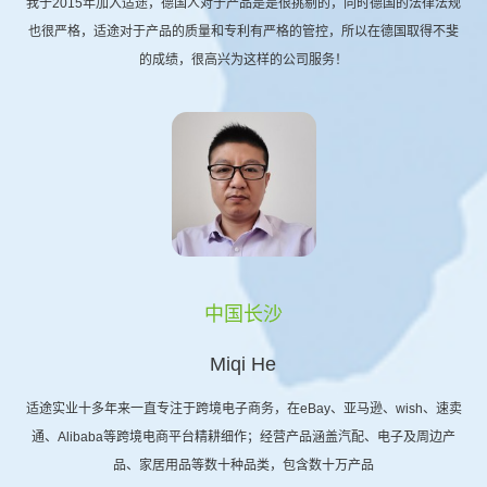
我于2015年加入适途，德国人对于产品是是很挑剔的，同时德国的法律法规
也很严格，适途对于产品的质量和专利有严格的管控，所以在德国取得不斐
的成绩，很高兴为这样的公司服务！
中国长沙
Miqi He
适途实业十多年来一直专注于跨境电子商务，在eBay、亚马逊、wish、速卖
通、Alibaba等跨境电商平台精耕细作；经营产品涵盖汽配、电子及周边产
品、家居用品等数十种品类，包含数十万产品