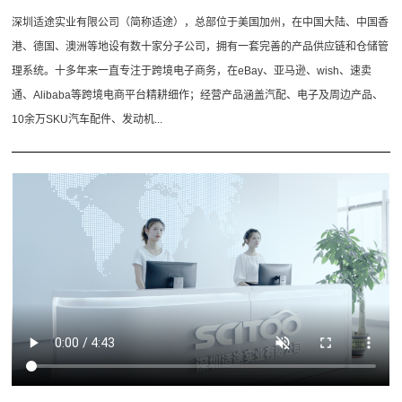
深圳适途实业有限公司（简称适途），总部位于美国加州，在中国大陆、中国香
港、德国、澳洲等地设有数十家分子公司，拥有一套完善的产品供应链和仓储管
理系统。十多年来一直专注于跨境电子商务，在eBay、亚马逊、wish、速卖
通、Alibaba等跨境电商平台精耕细作；经营产品涵盖汽配、电子及周边产品、
10余万SKU汽车配件、发动机...