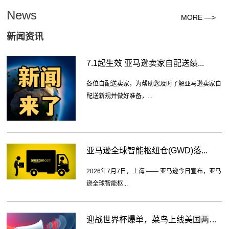
News
MORE —>
新闻资讯
7.1起生效 亚马逊卖家自配送绩...
各位自配送卖家，为帮助您及时了解亚马逊卖家自
配送新规并做好准备，...
亚马逊全球智能枢纽仓(GWD)落...
2026年7月7日，上海 —— 亚马逊今日宣布，亚马
逊全球智能枢...
迎战世界杯爆单，菜鸟上线美国两大...