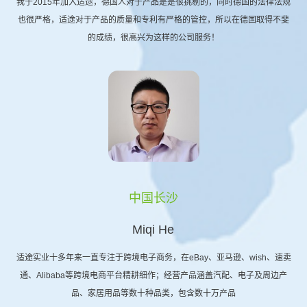
我于2015年加入适途，德国人对于产品是是很挑剔的，同时德国的法律法规
也很严格，适途对于产品的质量和专利有严格的管控，所以在德国取得不斐
的成绩，很高兴为这样的公司服务！
中国长沙
Miqi He
适途实业十多年来一直专注于跨境电子商务，在eBay、亚马逊、wish、速卖
通、Alibaba等跨境电商平台精耕细作；经营产品涵盖汽配、电子及周边产
品、家居用品等数十种品类，包含数十万产品