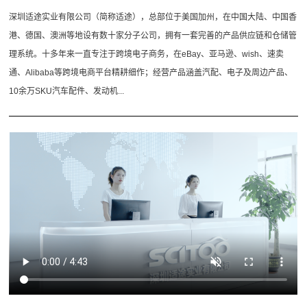
深圳适途实业有限公司（简称适途），总部位于美国加州，在中国大陆、中国香
港、德国、澳洲等地设有数十家分子公司，拥有一套完善的产品供应链和仓储管
理系统。十多年来一直专注于跨境电子商务，在eBay、亚马逊、wish、速卖
通、Alibaba等跨境电商平台精耕细作；经营产品涵盖汽配、电子及周边产品、
10余万SKU汽车配件、发动机...