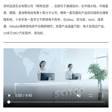
深圳适途实业有限公司（简称适途），总部位于美国加州，在中国大陆、中国香
港、德国、澳洲等地设有数十家分子公司，拥有一套完善的产品供应链和仓储管
理系统。十多年来一直专注于跨境电子商务，在eBay、亚马逊、wish、速卖
通、Alibaba等跨境电商平台精耕细作；经营产品涵盖汽配、电子及周边产品、
10余万SKU汽车配件、发动机...