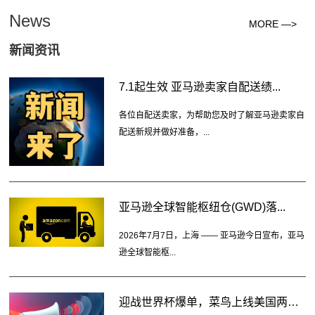
News
MORE —>
新闻资讯
7.1起生效 亚马逊卖家自配送绩...
各位自配送卖家，为帮助您及时了解亚马逊卖家自
配送新规并做好准备，...
亚马逊全球智能枢纽仓(GWD)落...
2026年7月7日，上海 —— 亚马逊今日宣布，亚马
逊全球智能枢...
迎战世界杯爆单，菜鸟上线美国两大...