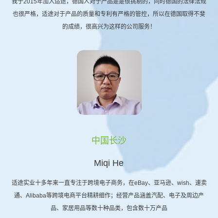
我于2015年加入适途，德国人对于产品是是很挑剔的，同时德国的法律法规
也很严格，适途对于产品的质量和专利有严格的管控，所以在德国取得不斐
的成绩，很高兴为这样的公司服务！
中国长沙
Miqi He
适途实业十多年来一直专注于跨境电子商务，在eBay、亚马逊、wish、速卖
通、Alibaba等跨境电商平台精耕细作；经营产品涵盖汽配、电子及周边产
品、家居用品等数十种品类，包含数十万产品