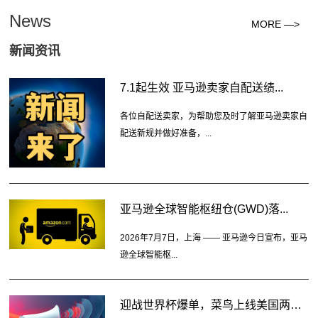
News
MORE —>
新闻资讯
7.1起生效 亚马逊卖家自配送绩...
各位自配送卖家，为帮助您及时了解亚马逊卖家自
配送新规并做好准备，...
亚马逊全球智能枢纽仓(GWD)落...
2026年7月7日，上海 —— 亚马逊今日宣布，亚马
逊全球智能枢...
迎战世界杯爆单，菜鸟上线美国两大...