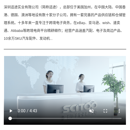
深圳适途实业有限公司（简称适途），总部位于美国加州，在中国大陆、中国香
港、德国、澳洲等地设有数十家分子公司，拥有一套完善的产品供应链和仓储管
理系统。十多年来一直专注于跨境电子商务，在eBay、亚马逊、wish、速卖
通、Alibaba等跨境电商平台精耕细作；经营产品涵盖汽配、电子及周边产品、
10余万SKU汽车配件、发动机...