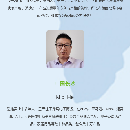
我于2015年加入适途，德国人对于产品是是很挑剔的，同时德国的法律法规
也很严格，适途对于产品的质量和专利有严格的管控，所以在德国取得不斐
的成绩，很高兴为这样的公司服务！
中国长沙
Miqi He
适途实业十多年来一直专注于跨境电子商务，在eBay、亚马逊、wish、速卖
通、Alibaba等跨境电商平台精耕细作；经营产品涵盖汽配、电子及周边产
品、家居用品等数十种品类，包含数十万产品