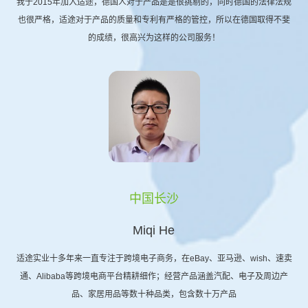
我于2015年加入适途，德国人对于产品是是很挑剔的，同时德国的法律法规
也很严格，适途对于产品的质量和专利有严格的管控，所以在德国取得不斐
的成绩，很高兴为这样的公司服务！
中国长沙
Miqi He
适途实业十多年来一直专注于跨境电子商务，在eBay、亚马逊、wish、速卖
通、Alibaba等跨境电商平台精耕细作；经营产品涵盖汽配、电子及周边产
品、家居用品等数十种品类，包含数十万产品