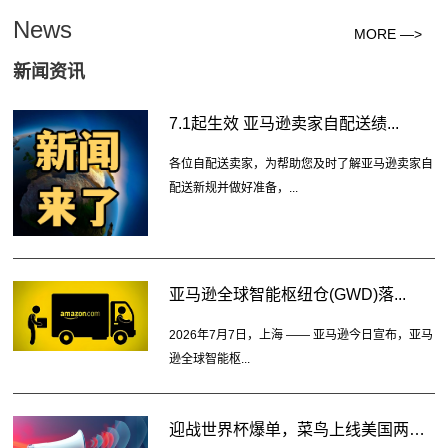
News
MORE —>
新闻资讯
7.1起生效 亚马逊卖家自配送绩...
各位自配送卖家，为帮助您及时了解亚马逊卖家自
配送新规并做好准备，...
亚马逊全球智能枢纽仓(GWD)落...
2026年7月7日，上海 —— 亚马逊今日宣布，亚马
逊全球智能枢...
迎战世界杯爆单，菜鸟上线美国两大...