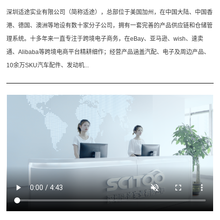
深圳适途实业有限公司（简称适途），总部位于美国加州，在中国大陆、中国香
港、德国、澳洲等地设有数十家分子公司，拥有一套完善的产品供应链和仓储管
理系统。十多年来一直专注于跨境电子商务，在eBay、亚马逊、wish、速卖
通、Alibaba等跨境电商平台精耕细作；经营产品涵盖汽配、电子及周边产品、
10余万SKU汽车配件、发动机...