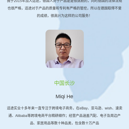
我于2015年加入适途，德国人对于产品是是很挑剔的，同时德国的法律法规
也很严格，适途对于产品的质量和专利有严格的管控，所以在德国取得不斐
的成绩，很高兴为这样的公司服务！
中国长沙
Miqi He
适途实业十多年来一直专注于跨境电子商务，在eBay、亚马逊、wish、速卖
通、Alibaba等跨境电商平台精耕细作；经营产品涵盖汽配、电子及周边产
品、家居用品等数十种品类，包含数十万产品