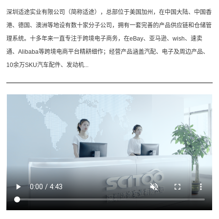
深圳适途实业有限公司（简称适途），总部位于美国加州，在中国大陆、中国香
港、德国、澳洲等地设有数十家分子公司，拥有一套完善的产品供应链和仓储管
理系统。十多年来一直专注于跨境电子商务，在eBay、亚马逊、wish、速卖
通、Alibaba等跨境电商平台精耕细作；经营产品涵盖汽配、电子及周边产品、
10余万SKU汽车配件、发动机...