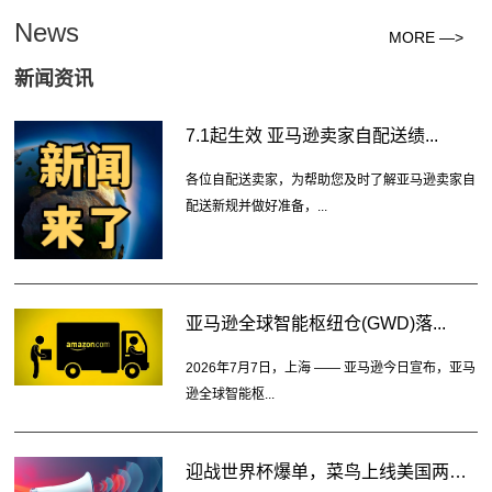
News
MORE —>
新闻资讯
7.1起生效 亚马逊卖家自配送绩...
各位自配送卖家，为帮助您及时了解亚马逊卖家自
配送新规并做好准备，...
亚马逊全球智能枢纽仓(GWD)落...
2026年7月7日，上海 —— 亚马逊今日宣布，亚马
逊全球智能枢...
迎战世界杯爆单，菜鸟上线美国两大...